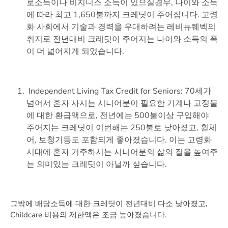
로소득이나 비지니스 소득이 있으실경우, 나이와 소득
에 따라 최고 1,650불까지 크레딧이 주어집니다. 고령
화 사회에서 기술과 경력을 우대하려는 레비뉴퀘벡의
취지로 전년대비 크레딧이 주어지는 나이와 소득의 폭
이 더 넓어지게 되었습니다.
Independent Living Tax Credit for Seniors: 70세가
넘어서 혼자 사시는 시니어분이 필요한 기계나 고정물
에 대한 환급액으로, 전년에는 500불이상 구입해야
주어지는 크레딧이 이번해는 250불로 낮아졌고, 휠체
어, 보청기등도 포함되게 좋아졌습니다. 이는 고령화
시대에 혼자 거주하시는 시니어분의 삶의 질을 높여주
는 의미있는 크레딧이 아닐까 싶습니다.
그밖에 배당소득에 대한 크레딧이 전년대비 다소 낮아졌고,
Childcare 비용의 제한액은 조금 높아졌습니다.