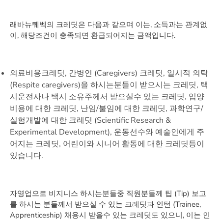
래바뉴퀘벡의 크레딧은 다음과 같으며 이는, 소득과는 관계없
이, 해당조건이 충족되면 환급되어지는 금액입니다.
의료비용크레딧, 간병인 (Caregivers) 크레딧, 일시적 의탁
(Respite caregivers)을 하시는분들이 받으시는 크레딧, 택
시운전사나 택시 소유주께서 받으실수 있는 크레딧, 입양
비용에 대한 크레딧, 난임/불임에 대한 크레딧, 과학연구/
실험개발에 대한 크레딧 (Scientific Research &
Experimental Development), 운동선수와 예술인에게 주
어지는 크레딧, 어린이와 시니어 활동에 대한 크레딧등이
있습니다.
자영업으로 비지니스 하시는분들중 직원분들께 팁 (Tip) 보고
를 하시는 분들께서 받으실 수 있는 크레딧과 인턴 (Trainee,
Apprenticeship) 채용시 받을수 있는 크레딧도 있으니, 이는 인