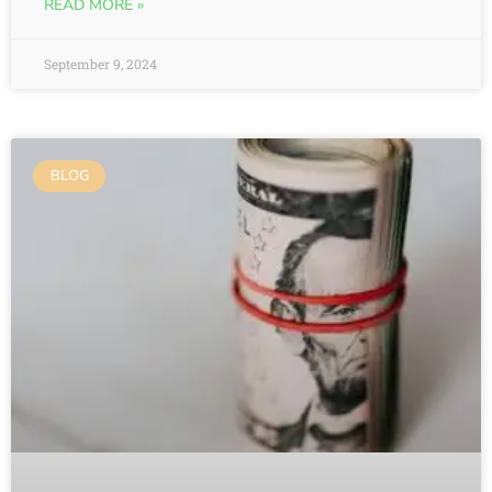
READ MORE »
September 9, 2024
BLOG