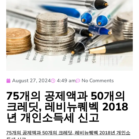
August 27, 2024
4:49 am
No Comments
75개의 공제액과 50개의
크레딧, 레비뉴퀘벡 2018
년 개인소득세 신고
75
개의 공제액과
50
개의 크레딧
,
레비뉴퀘벡
2018
년 개인소