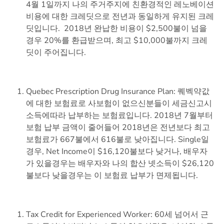
4월 1일까지 나의 주거주지에 친환경적인 레노베이션
비용에 대한 크레딧으로 전년과 동일하게 유지된 크레
딧입니다. 2018년 완납한 비용이 $2,500불이 넘을
경우 20%를 환급받으며, 최고 $10,000불까지 크레
딧이 주어집니다.
Quebec Prescription Drug Insurance Plan: 퀘벡약값
에 대한 보험료로 사보험이 없으신분들이 세금신고시
소득에따라 납부하는 보험료입니다. 2018년 7월부터
보험 납부 금액이 줄어들어 2018년은 전년보다 최고
보험료가 667불에서 616불로 낮아집니다. Single일
경우, Net Income이 $16,120불보다 낮거나, 배우자
가 있을경우는 배우자와 나의 합산 넷소득이 $26,120
불보다 낮을경우는 이 보험료 납부가 면제됩니다.
Tax Credit for Experienced Worker: 60세 넘어서 근