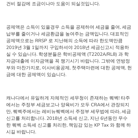
건비 절감에 조금이나마 도움이 되실것입니다.
공제액은 소득이 있을경우 소득을 공제하여 세금을 줄여, 세금
납부를 줄이거나 세금환급을 높여주는 금액입니다. 대표적인
공제액으로는 RRSP 로 지난해의 소득에 따라 한도액만큼
2019년 3월 1일까지 구입하셔야 2018년 세금신고시 적용하
실 수 있습니다. 학생분들은 학비공제액 (T2202A/RL8) 과 학
자금대출에 이자금액을 꼭 챙기시기 바랍니다. 그밖에 연방정
부와 마찬가지로, 이사비용공제, 첫주택마련에 대한 공제액, 헌
금에 대한 공제액이 있습니다.
캐나다에서 유일하게 자체적인 세무청이 존재하는 퀘벡! 타주
에서는 주정부 세금보고나 양육비가 모두 CRA에서 관장되지
만, 퀘벡주에서는 레비뉴퀘벡에서 주정부 세무법에 따라, 세금
신고를 처리합니다. 2018년 소득세 신고, 지난 6년동안 무수
한 퀘벡 소득세 신고를 처리한, 책임감 있는 KP Tax 와 함께 하
시길 바랍니다.