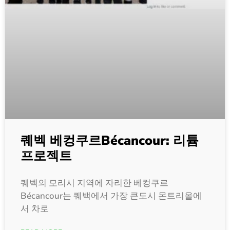
퀘벡 베컹쿠르Bécancour: 리튬
프로젝트
퀘벡의 모리시 지역에 자리한 베컹쿠르
Bécancour는 퀘백에서 가장 큰도시 몬트리올에
서 차로