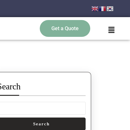
Get a Quote
Search
Search