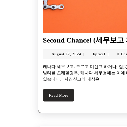
Second Chance! (세무보
August 27, 2024
kptax1
0 Co
|
|
캐나다 세무보고, 모르고 미신고 하거나, 잘못 신고 하게 될 수 있습니다. 이때, 정정신고나 미신고가 페
널티를 초례할경우, 캐나다 세무청에는 이에
있습니다. 자진신고의 대상은
Read More