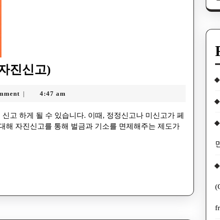
고 자진신고)
mment
4:47 am
|
 대해 자진신고를 통해 벌금과 기소를 면제해주는 제도가
(
f