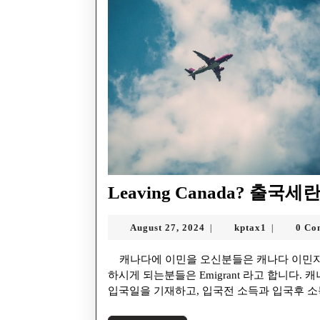
Leaving Canada? 출국세란
August 27, 2024
kptax1
0 Co
|
|
캐나다에 이민을 오신분들은 캐나다 이민자, Immigrant라고 하고, 캐나다를 떠나 다른나라에 거주를
하시게 되는분들은 Emigrant 라고 합니다
입국일을 기재하고, 입국전 소득과 입국후 소