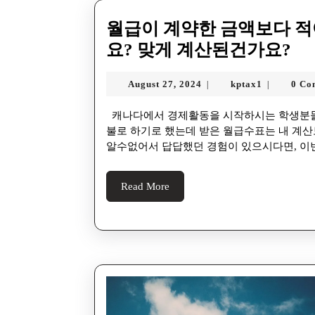
월급이 계약한 금액보다 적
요? 맞게 계산된건가요?
August 27, 2024
kptax1
0 Co
|
|
캐나다에서 경제활동을 시작하시는 학생분들이나 이민자분들께서 많이 주시는 질문입니다. 분명 xx
불로 하기로 했는데 받은 월급수표는 내 계산보
알수없어서 답답했던 경험이 있으시다면, 이
Read More