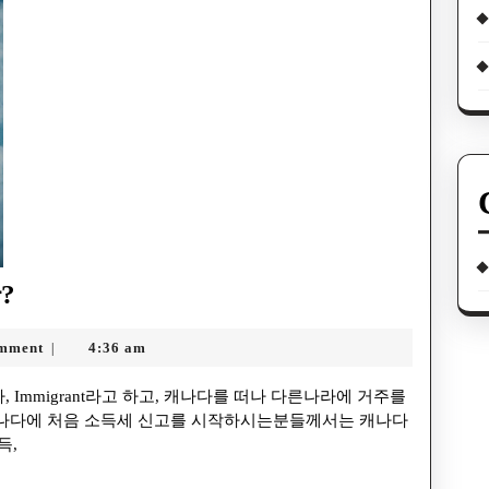
?
mment
4:36 am
|
. 캐나다에 처음 소득세 신고를 시작하시는분들께서는 캐나다
득,