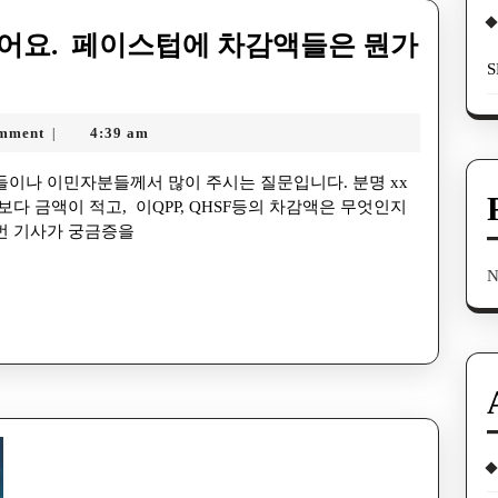
어요. 페이스텁에 차감액들은 뭔가
S
mment
4:39 am
|
다 금액이 적고, 이QPP, QHSF등의 차감액은 무엇인지
번 기사가 궁금증을
N