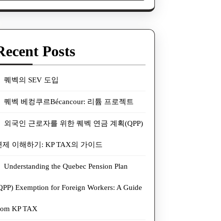
Recent Posts
퀘벡의 SEV 도입
퀘벡 베컹쿠르Bécancour: 리튬 프로젝트
외국인 근로자를 위한 퀘벡 연금 계획(QPP)
면제 이해하기: KP TAX의 가이드
Understanding the Quebec Pension Plan
QPP) Exemption for Foreign Workers: A Guide
rom KP TAX