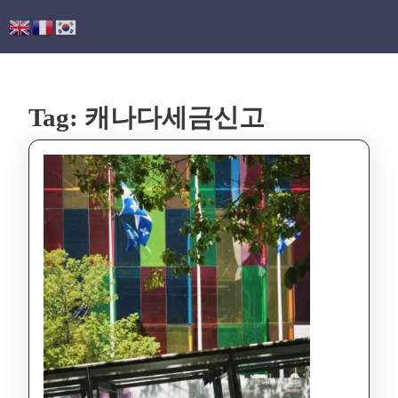
Tag:
캐나다세금신고