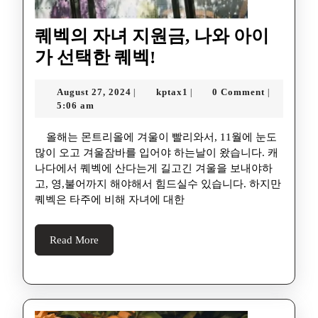
퀘벡의 자녀 지원금, 나와 아이
가 선택한 퀘벡!
August 27, 2024
kptax1
0 Comment
|
|
|
5:06 am
올해는 몬트리올에 겨울이 빨리와서, 11월에 눈도
많이 오고 겨울잠바를 입어야 하는날이 왔습니다. 캐
나다에서 퀘벡에 산다는게 길고긴 겨울을 보내야하
고, 영,불어까지 해야해서 힘드실수 있습니다. 하지만
퀘벡은 타주에 비해 자녀에 대한
Read More