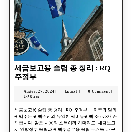
세금보고용 슬립 총 청리 : RQ
주정부
August 27, 2024
kptax1
0 Comment
|
|
|
4:56 am
세금보고용 슬립 총 청리 : RQ 주정부 타주와 달리
퀘벡주는 퀘벡주만의 유일한 퀘비뉴퀘벡 Relevé가 존
재합니다. 같은 내용의 소득이라 하더라도, 세금보고
시 연방정부 슬립과 퀘벡주정부용 슬립 두개를 다 구