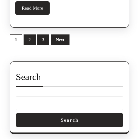
Read More
1
2
3
Next
Search
Search