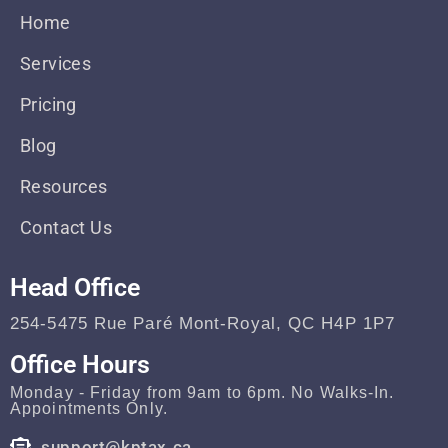
Home
Services
Pricing
Blog
Resources
Contact Us
Head Office
254-5475 Rue Paré Mont-Royal, QC H4P 1P7
Office Hours
Monday - Friday from 9am to 6pm. No Walks-In.
Appointments Only.
support@kptax.ca